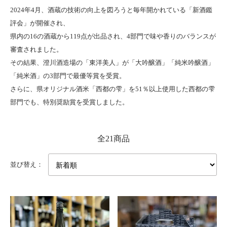
2024年4月、酒蔵の技術の向上を図ろうと毎年開かれている「新酒鑑
評会」が開催され、
県内の16の酒蔵から119点が出品され、4部門で味や香りのバランスが
審査されました。
その結果、澄川酒造場の「東洋美人」が「大吟醸酒」「純米吟醸酒」
「純米酒」の3部門で最優等賞を受賞。
さらに、県オリジナル酒米「西都の雫」を51％以上使用した西都の雫
部門でも、特別奨励賞を受賞しました。
全21商品
並び替え：