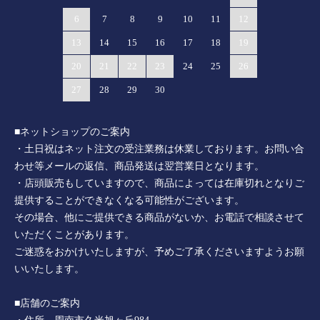
6
7
8
9
10
11
12
13
14
15
16
17
18
19
20
21
22
23
24
25
26
27
28
29
30
■ネットショップのご案内
・土日祝はネット注文の受注業務は休業しております。お問い合
わせ等メールの返信、商品発送は翌営業日となります。
・店頭販売もしていますので、商品によっては在庫切れとなりご
提供することができなくなる可能性がございます。
その場合、他にご提供できる商品がないか、お電話で相談させて
いただくことがあります。
ご迷惑をおかけいたしますが、予めご了承くださいますようお願
いいたします。
■店舗のご案内