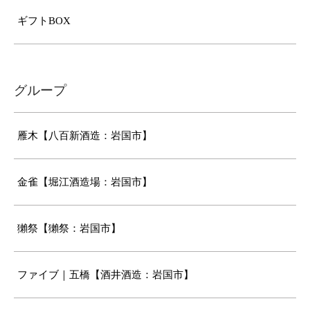
ギフトBOX
グループ
雁木【八百新酒造：岩国市】
金雀【堀江酒造場：岩国市】
獺祭【獺祭：岩国市】
ファイブ｜五橋【酒井酒造：岩国市】