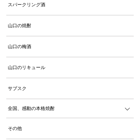
スパークリング酒
山口の焼酎
山口の梅酒
山口のリキュール
サブスク
全国、感動の本格焼酎
その他