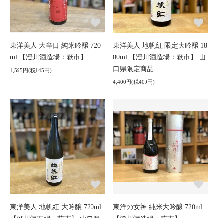
東洋美人 大辛口 純米吟醸 720
東洋美人 地帆紅 限定大吟醸 18
ml 【澄川酒造場：萩市】
00ml 【澄川酒造場：萩市】 山
口県限定商品
1,595円(税145円)
4,400円(税400円)
東洋美人 地帆紅 大吟醸 720ml
東洋の女神 純米大吟醸 720ml