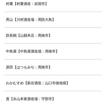
村重【村重酒造：岩国市】
男山【川村酒造場：周防大島】
防長鶴【山縣本店：周南市】
中島屋【中島屋酒造場：周南市】
原田【はつもみぢ：周南市】
わかむすめ【新谷酒造：山口市徳地堀】
貴【永山本家酒造場：宇部市】