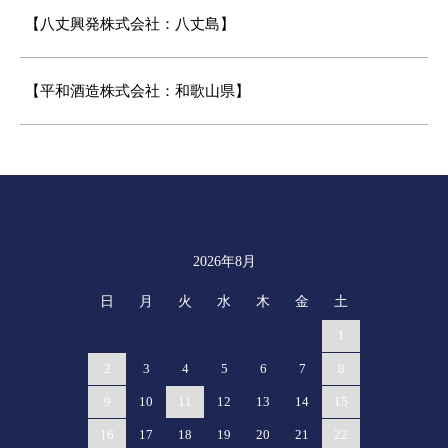
【八丈興発株式会社：八丈島】
【平和酒造株式会社：和歌山県】
2026年8月
カレンダー
日
月
火
水
木
金
土
1
2
3
4
5
6
7
8
9
10
11
12
13
14
15
16
17
18
19
20
21
22