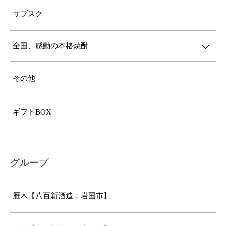
サブスク
全国、感動の本格焼酎
その他
ギフトBOX
グループ
雁木【八百新酒造：岩国市】