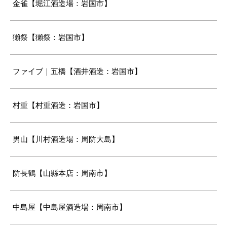
金雀【堀江酒造場：岩国市】
獺祭【獺祭：岩国市】
ファイブ｜五橋【酒井酒造：岩国市】
村重【村重酒造：岩国市】
男山【川村酒造場：周防大島】
防長鶴【山縣本店：周南市】
中島屋【中島屋酒造場：周南市】