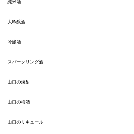
純米酒
大吟醸酒
吟醸酒
スパークリング酒
山口の焼酎
山口の梅酒
山口のリキュール