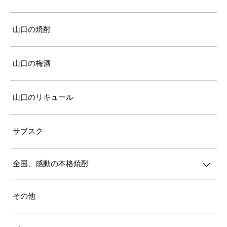
山口の焼酎
山口の梅酒
山口のリキュール
サブスク
全国、感動の本格焼酎
その他