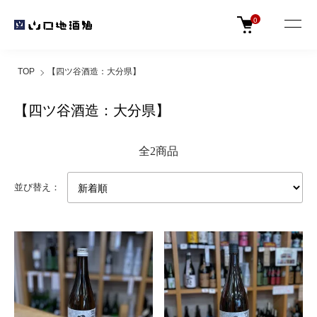
0
TOP
【四ツ谷酒造：大分県】
【四ツ谷酒造：大分県】
全2商品
並び替え：