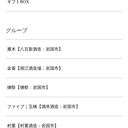
ギフトBOX
グループ
雁木【八百新酒造：岩国市】
金雀【堀江酒造場：岩国市】
獺祭【獺祭：岩国市】
ファイブ｜五橋【酒井酒造：岩国市】
村重【村重酒造：岩国市】