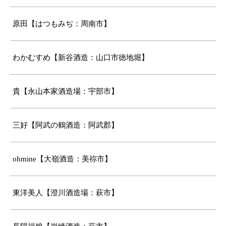
原田【はつもみぢ：周南市】
わかむすめ【新谷酒造：山口市徳地堀】
貴【永山本家酒造場：宇部市】
三好【阿武の鶴酒造：阿武郡】
ohmine【大嶺酒造：美祢市】
東洋美人【澄川酒造場：萩市】