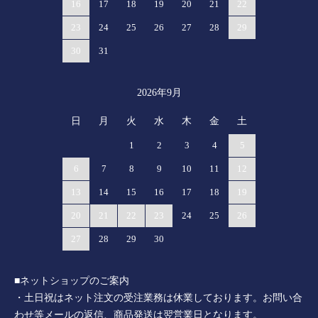
16
17
18
19
20
21
22
23
24
25
26
27
28
29
30
31
2026年9月
日
月
火
水
木
金
土
1
2
3
4
5
6
7
8
9
10
11
12
13
14
15
16
17
18
19
20
21
22
23
24
25
26
27
28
29
30
■ネットショップのご案内
・土日祝はネット注文の受注業務は休業しております。お問い合
わせ等メールの返信、商品発送は翌営業日となります。