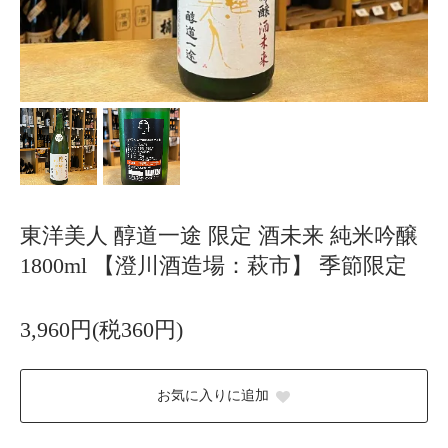
東洋美人 醇道一途 限定 酒未来 純米吟醸
1800ml 【澄川酒造場：萩市】 季節限定
3,960円(税360円)
お気に入りに追加