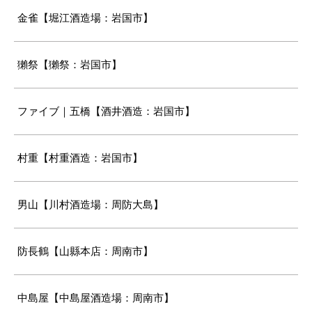
金雀【堀江酒造場：岩国市】
獺祭【獺祭：岩国市】
ファイブ｜五橋【酒井酒造：岩国市】
村重【村重酒造：岩国市】
男山【川村酒造場：周防大島】
防長鶴【山縣本店：周南市】
中島屋【中島屋酒造場：周南市】