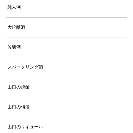
純米酒
大吟醸酒
吟醸酒
スパークリング酒
山口の焼酎
山口の梅酒
山口のリキュール