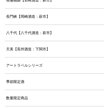
長陽福娘【岩崎酒造：萩市】
長門峡【岡崎酒造：萩市】
八千代【八千代酒造：萩市】
天美【長州酒造：下関市】
アートラベルシリーズ
季節限定酒
数量限定商品