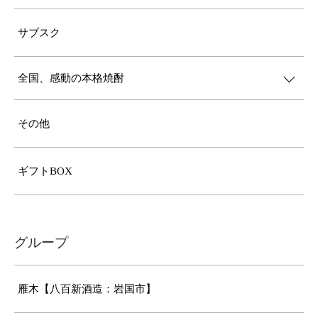
サブスク
全国、感動の本格焼酎
その他
ギフトBOX
グループ
雁木【八百新酒造：岩国市】