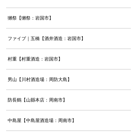
獺祭【獺祭：岩国市】
ファイブ｜五橋【酒井酒造：岩国市】
村重【村重酒造：岩国市】
男山【川村酒造場：周防大島】
防長鶴【山縣本店：周南市】
中島屋【中島屋酒造場：周南市】