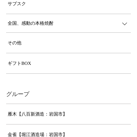
サブスク
全国、感動の本格焼酎
その他
ギフトBOX
グループ
雁木【八百新酒造：岩国市】
金雀【堀江酒造場：岩国市】