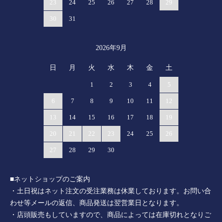
23
24
25
26
27
28
29
30
31
2026年9月
日
月
火
水
木
金
土
1
2
3
4
5
6
7
8
9
10
11
12
13
14
15
16
17
18
19
20
21
22
23
24
25
26
27
28
29
30
■ネットショップのご案内
・土日祝はネット注文の受注業務は休業しております。お問い合
わせ等メールの返信、商品発送は翌営業日となります。
・店頭販売もしていますので、商品によっては在庫切れとなりご