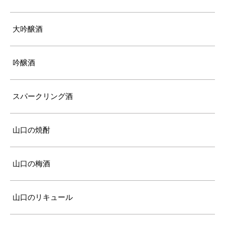
大吟醸酒
吟醸酒
スパークリング酒
山口の焼酎
山口の梅酒
山口のリキュール