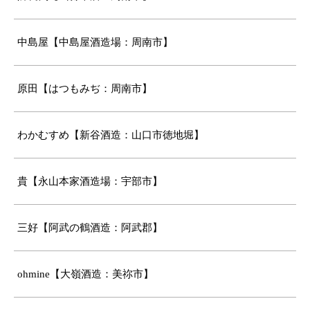
中島屋【中島屋酒造場：周南市】
原田【はつもみぢ：周南市】
わかむすめ【新谷酒造：山口市徳地堀】
貴【永山本家酒造場：宇部市】
三好【阿武の鶴酒造：阿武郡】
ohmine【大嶺酒造：美祢市】