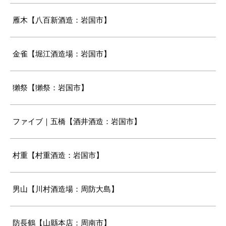
雁木【八百新酒造：岩国市】
金雀【堀江酒造場：岩国市】
獺祭【獺祭：岩国市】
ファイブ｜五橋【酒井酒造：岩国市】
村重【村重酒造：岩国市】
男山【川村酒造場：周防大島】
防長鶴【山縣本店：周南市】