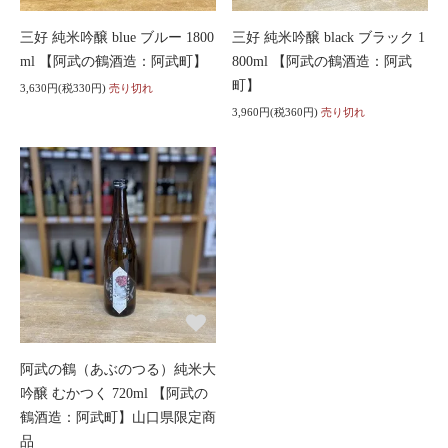
三好 純米吟醸 blue ブルー 1800
三好 純米吟醸 black ブラック 1
ml 【阿武の鶴酒造：阿武町】
800ml 【阿武の鶴酒造：阿武
町】
3,630円(税330円)
売り切れ
3,960円(税360円)
売り切れ
阿武の鶴（あぶのつる）純米大
吟醸 むかつく 720ml 【阿武の
鶴酒造：阿武町】山口県限定商
品