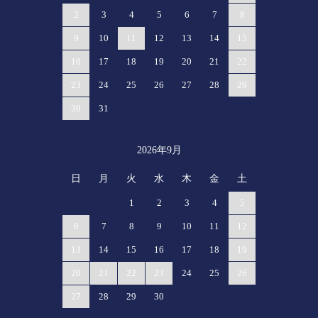
2
3
4
5
6
7
8
9
10
11
12
13
14
15
16
17
18
19
20
21
22
23
24
25
26
27
28
29
30
31
2026年9月
日
月
火
水
木
金
土
1
2
3
4
5
6
7
8
9
10
11
12
13
14
15
16
17
18
19
20
21
22
23
24
25
26
27
28
29
30