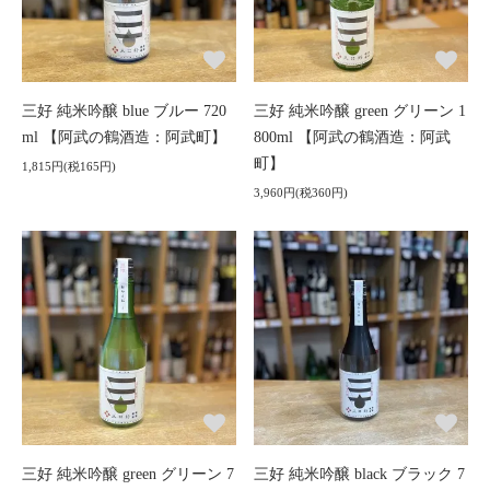
三好 純米吟醸 blue ブルー 720
三好 純米吟醸 green グリーン 1
ml 【阿武の鶴酒造：阿武町】
800ml 【阿武の鶴酒造：阿武
町】
1,815円(税165円)
3,960円(税360円)
三好 純米吟醸 green グリーン 7
三好 純米吟醸 black ブラック 7