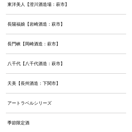
東洋美人【澄川酒造場：萩市】
長陽福娘【岩崎酒造：萩市】
長門峡【岡崎酒造：萩市】
八千代【八千代酒造：萩市】
天美【長州酒造：下関市】
アートラベルシリーズ
季節限定酒