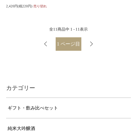
2,420円(税220円)
売り切れ
全
11
商品中
1 - 11
表示
1
ページ目
カテゴリー
ギフト・飲み比べセット
純米大吟醸酒