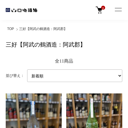
0
TOP
三好【阿武の鶴酒造：阿武郡】
三好【阿武の鶴酒造：阿武郡】
全11商品
並び替え：