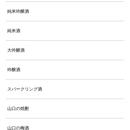
純米吟醸酒
純米酒
大吟醸酒
吟醸酒
スパークリング酒
山口の焼酎
山口の梅酒