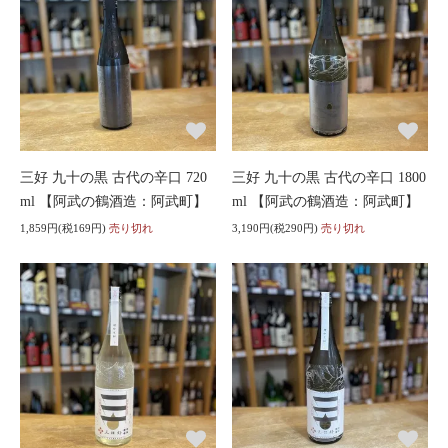
三好 九十の黒 古代の辛口 720
三好 九十の黒 古代の辛口 1800
ml 【阿武の鶴酒造：阿武町】
ml 【阿武の鶴酒造：阿武町】
1,859円(税169円)
売り切れ
3,190円(税290円)
売り切れ