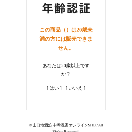
この商品（）は20歳未
満の方には販売できま
せん。
あなたは20歳以上です
か？
[ はい ]
[ いいえ ]
© 山口地酒処 中嶋酒店 オンラインSHOP All
Rights Reserved.